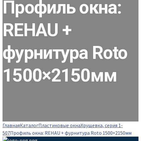
Профиль окна:
REHAU +
фурнитура Roto
1500×2150мм
Главная
Каталог
Пластиковые окна
Хрущевка, серия 1-
507
Профиль окна: REHAU + фурнитура Roto 1500×2150мм