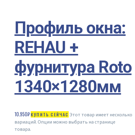
Профиль окна:
REHAU +
фурнитура Roto
1340×1280мм
10.950
₽
КУПИТЬ СЕЙЧАС
Этот товар имеет несколько
вариаций. Опции можно выбрать на странице
товара.