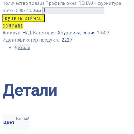
Количество товара Профиль окна: REHAU + фурнитура
Roto 1500x2150мм
КУПИТЬ СЕЙЧАС
COMPARE
Артикул:
Н/Д
Категория:
Хрущевка, серия 1-507
Идентификатор продукта:
2227
Детали
Детали
Белый
Цвет