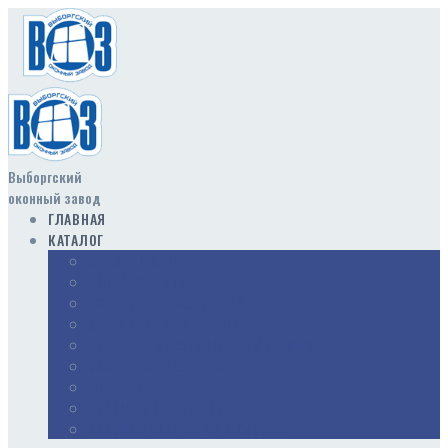
Выборгский
оконный завод
ГЛАВНАЯ
КАТАЛОГ
ОКНА И ДВЕРИ
ПОДОКОННИКИ
ОСТЕКЛЕНИЕ БАЛКОНОВ
АЛЮМИНИЕВЫЙ ПРОФИЛЬ
ОСТЕКЛЕНИЕ ЗАГОРОДНЫХ ДОМОВ
ЗАЩИТНЫЕ РОЛЛЕТЫ
ЖАЛЮЗИ
НАТЯЖНЫЕ ПОТОЛКИ
ЕВРОШТАКЕТНИК ДЛЯ ЗАБОРА