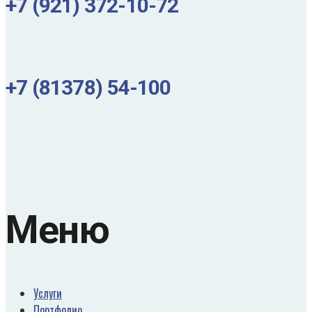
+7 (921) 372-10-72
+7 (81378) 54-100
Меню
Услуги
Портфолио