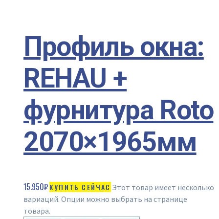
Профиль окна:
REHAU +
фурнитура Roto
2070×1965мм
15.950
₽
КУПИТЬ СЕЙЧАС
Этот товар имеет несколько
вариаций. Опции можно выбрать на странице
товара.