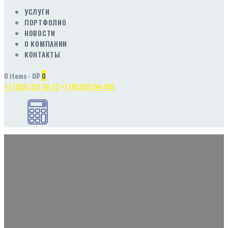
УСЛУГИ
ПОРТФОЛИО
НОВОСТИ
О КОМПАНИИ
КОНТАКТЫ
0 items
-
0₽
0
+7 (921) 372-10-72
+7 (81378) 54-100