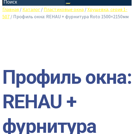
Главная
/
Каталог
/
Пластиковые окна
/
Хрущевка, серия 1-
507
/ Профиль окна: REHAU + фурнитура Roto 1500×2150мм
Профиль окна:
REHAU +
фурнитура