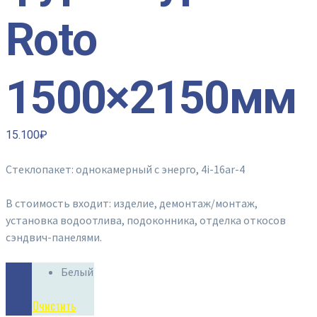
Roto
1500×2150мм
15.100
₽
Стеклопакет: однокамерный с энерго, 4i-16ar-4
В стоимость входит: изделие, демонтаж/монтаж,
установка водоотлива, подоконника, отделка откосов
сэндвич-панелями.
Белый
Цвет
Очистить