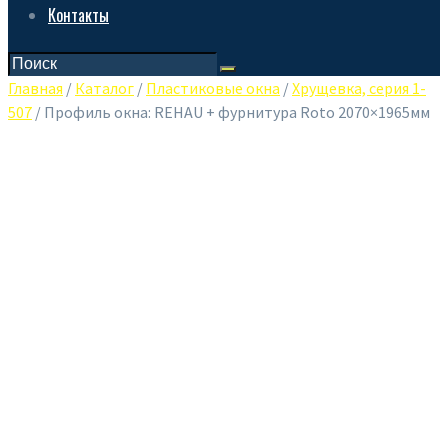
Контакты
Главная
/
Каталог
/
Пластиковые окна
/
Хрущевка, серия 1-
507
/ Профиль окна: REHAU + фурнитура Roto 2070×1965мм