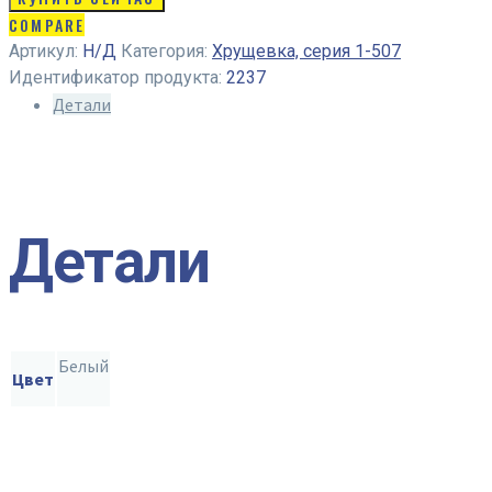
COMPARE
Артикул:
Н/Д
Категория:
Хрущевка, серия 1-507
Идентификатор продукта:
2237
Детали
Детали
Белый
Цвет