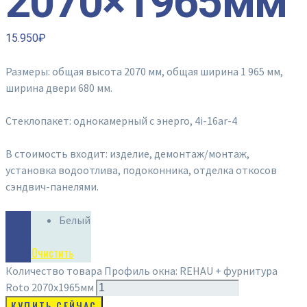
2070×1965мм
15.950
₽
Размеры: общая высота 2070 мм, общая ширина 1 965 мм,
ширина двери 680 мм.
Стеклопакет: однокамерный с энерго, 4i-16ar-4
В стоимость входит: изделие, демонтаж/монтаж,
установка водоотлива, подоконника, отделка откосов
сэндвич-панелями.
Белый
Цвет
Очистить
Количество товара Профиль окна: REHAU + фурнитура
Roto 2070x1965мм
КУПИТЬ СЕЙЧАС