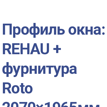
Профиль окна:
REHAU +
фурнитура
Roto