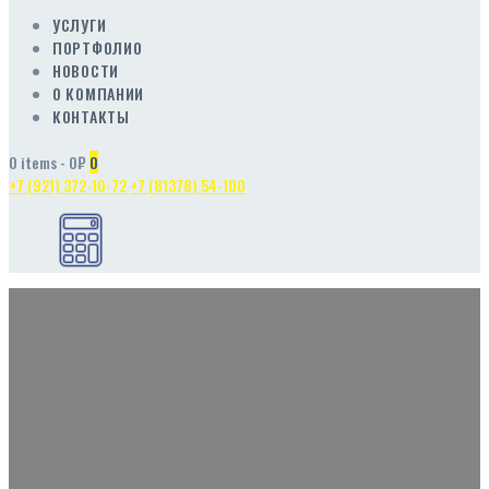
УСЛУГИ
ПОРТФОЛИО
НОВОСТИ
О КОМПАНИИ
КОНТАКТЫ
0 items
-
0₽
0
+7 (921) 372-10-72
+7 (81378) 54-100