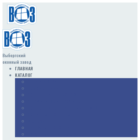
Выборгский
оконный завод
ГЛАВНАЯ
КАТАЛОГ
ОКНА И ДВЕРИ
ПОДОКОННИКИ
ОСТЕКЛЕНИЕ БАЛКОНОВ
АЛЮМИНИЕВЫЙ ПРОФИЛЬ
ОСТЕКЛЕНИЕ ЗАГОРОДНЫХ ДОМОВ
ЗАЩИТНЫЕ РОЛЛЕТЫ
ЖАЛЮЗИ
НАТЯЖНЫЕ ПОТОЛКИ
ЕВРОШТАКЕТНИК ДЛЯ ЗАБОРА