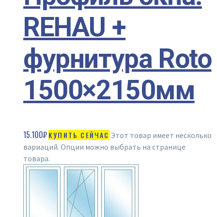
REHAU +
фурнитура Roto
1500×2150мм
15.100
₽
КУПИТЬ СЕЙЧАС
Этот товар имеет несколько
вариаций. Опции можно выбрать на странице
товара.