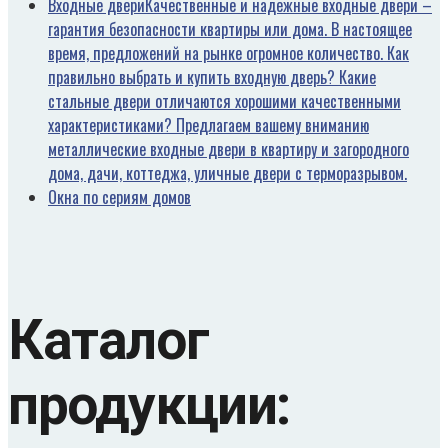
Входные двери
Качественные и надежные входные двери –
гарантия безопасности квартиры или дома. В настоящее
время, предложений на рынке огромное количество. Как
правильно выбрать и купить входную дверь? Какие
стальные двери отличаются хорошими качественными
характеристиками? Предлагаем вашему вниманию
металлические входные двери в квартиру и загородного
дома, дачи, коттеджа, уличные двери с терморазрывом.
Окна по сериям домов
Каталог
продукции: