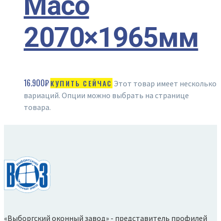
Maco
2070×1965мм
16.900
₽
КУПИТЬ СЕЙЧАС
Этот товар имеет несколько
вариаций. Опции можно выбрать на странице
товара.
«Выборгский оконный завод» - представитель профилей